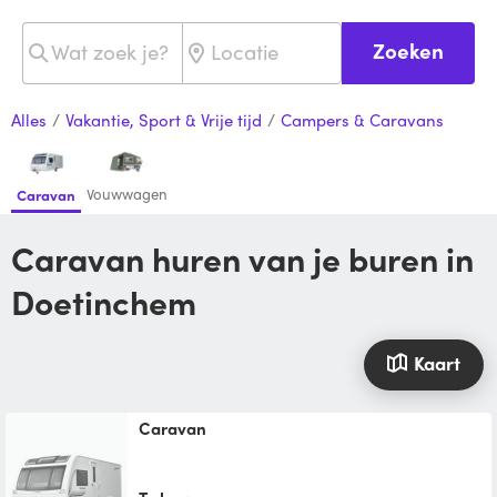
Zoeken
Alles
/
Vakantie, Sport & Vrije tijd
/
Campers & Caravans
Vouwwagen
Caravan
Caravan huren van je buren in
Doetinchem
Kaart
Caravan