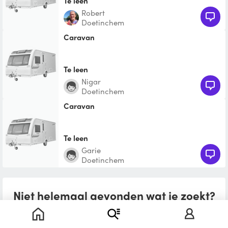
Te leen
robert
Doetinchem
caravan
Te leen
Nigar
Doetinchem
Caravan
Te leen
Garie
Doetinchem
Niet helemaal gevonden wat je zoekt?