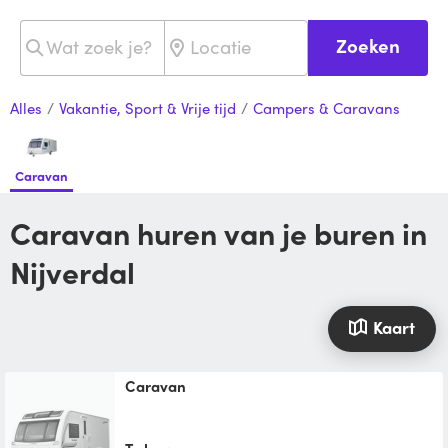
Zoeken
Alles
/
Vakantie, Sport & Vrije tijd
/
Campers & Caravans
Caravan
Caravan huren van je buren in
Nijverdal
Kaart
caravan