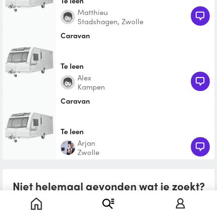
Te leen
Matthieu
Stadshagen, Zwolle
caravan
Te leen
Alex
Kampen
caravan
Te leen
Arjan
Zwolle
Niet helemaal gevonden wat je zoekt?