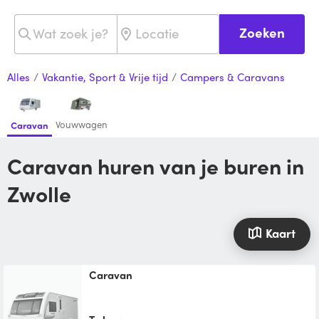
Zoeken
Alles
/
Vakantie, Sport & Vrije tijd
/
Campers & Caravans
Vouwwagen
Caravan
Caravan huren van je buren in
Zwolle
Kaart
Caravan