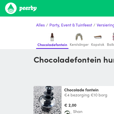
Alles
/
Party, Event & Tuinfeest
/
Versierin
Kerstslinger
Kapstok
Bal
Chocoladefontein
Chocoladefontein hu
Chocolade fontein
€4 bezorging €10 borg
€ 2,00
Shan