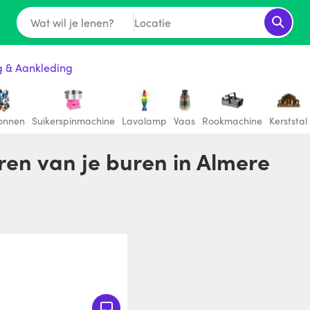
Wat wil je lenen?
Locatie
g & Aankleding
lonnen
Suikerspinmachine
Lavalamp
Vaas
Rookmachine
Kerststal
ren van je buren in Almere