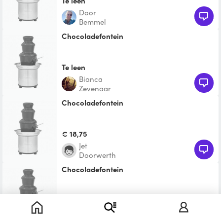
Te leen
Door
Bemmel
Chocoladefontein
Te leen
bianca
Zevenaar
Chocoladefontein
€ 18,75
jet
Doorwerth
Chocoladefontein
€ 18,75
Carlo