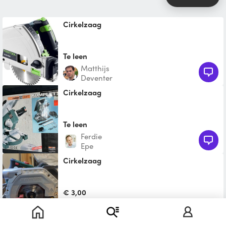
Cirkelzaag
Te leen
Matthijs
Deventer
Cirkelzaag
Te leen
Ferdie
Epe
Cirkelzaag
€ 3,00
Ronald
Deventer