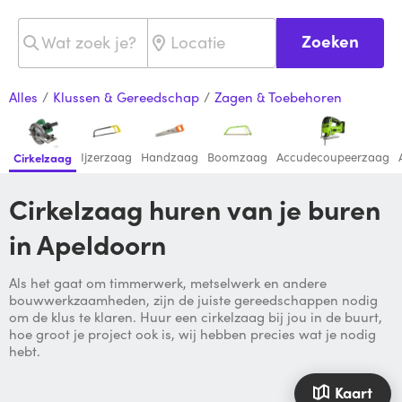
Zoeken
Alles
/
Klussen & Gereedschap
/
Zagen & Toebehoren
Ijzerzaag
Handzaag
Boomzaag
Accudecoupeerzaag
Cirkelzaag
Cirkelzaag huren van je buren
in Apeldoorn
Als het gaat om timmerwerk, metselwerk en andere
bouwwerkzaamheden, zijn de juiste gereedschappen nodig
om de klus te klaren. Huur een cirkelzaag bij jou in de buurt,
hoe groot je project ook is, wij hebben precies wat je nodig
hebt.
Kaart