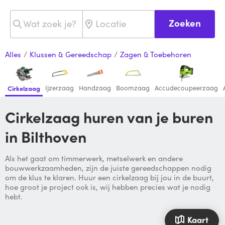
Zoeken
Alles
/
Klussen & Gereedschap
/
Zagen & Toebehoren
Ijzerzaag
Handzaag
Boomzaag
Accudecoupeerzaag
Cirkelzaag
Cirkelzaag huren van je buren
in Bilthoven
Als het gaat om timmerwerk, metselwerk en andere
bouwwerkzaamheden, zijn de juiste gereedschappen nodig
om de klus te klaren. Huur een cirkelzaag bij jou in de buurt,
hoe groot je project ook is, wij hebben precies wat je nodig
hebt.
Kaart