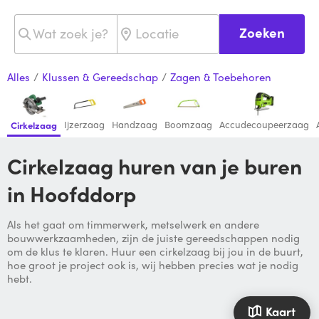
Zoeken
Alles
/
Klussen & Gereedschap
/
Zagen & Toebehoren
Ijzerzaag
Handzaag
Boomzaag
Accudecoupeerzaag
Cirkelzaag
Cirkelzaag huren van je buren
in Hoofddorp
Als het gaat om timmerwerk, metselwerk en andere
bouwwerkzaamheden, zijn de juiste gereedschappen nodig
om de klus te klaren. Huur een cirkelzaag bij jou in de buurt,
hoe groot je project ook is, wij hebben precies wat je nodig
hebt.
Kaart