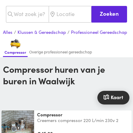
Zoeken
Alles
/
Klussen & Gereedschap
/
Professioneel Gereedschap
Overige professioneel gereedschap
Compressor
Compressor huren van je
buren in Waalwijk
Kaart
Compressor
Creemers compressor 220 L/min 230v 2
cilinder 1,1 kw