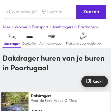
Zoeken
Alles
/
Vervoer & Transport
/
Aanhangers & Dakdragers
Dakkoffer
Aanhangwagen
Fietsendrager achterop
Dakdrager
Dakdrager huren van je buren
in Poortugaal
Kaart
Dakdragers
Voor de Ford Focus C-Max.