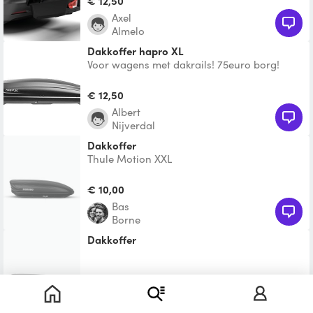
€ 12,50
Axel
Almelo
Dakkoffer hapro XL
Voor wagens met dakrails! 75euro borg!
€ 12,50
Albert
Nijverdal
Dakkoffer
Thule Motion XXL
€ 10,00
Bas
Borne
Dakkoffer
Te leen
Wendelieke