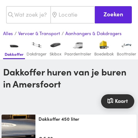
Zoeken
Alles
/
Vervoer & Transport
/
Aanhangers & Dakdragers
Dakdrager
Skibox
Paardentrailer
Boedelbak
Boottrailer
Dakkoffer
Dakkoffer huren van je buren
in Amersfoort
Kaart
Dakkoffer 450 liter