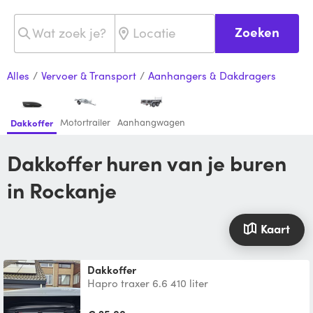
Zoeken
Alles
/
Vervoer & Transport
/
Aanhangers & Dakdragers
Motortrailer
Aanhangwagen
Dakkoffer
Dakkoffer huren van je buren
in Rockanje
Kaart
Dakkoffer
Hapro traxer 6.6 410 liter