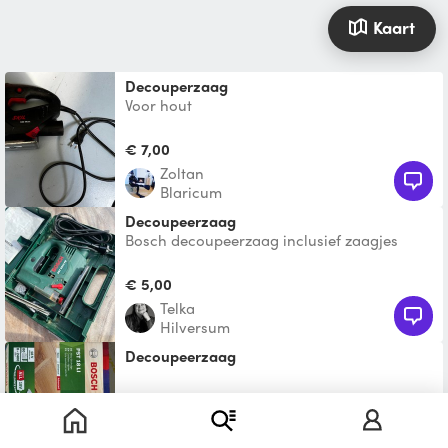
Kaart
Decouperzaag
Voor hout
€ 7,00
Zoltan
Blaricum
Decoupeerzaag
Bosch decoupeerzaag inclusief zaagjes
€ 5,00
Telka
Hilversum
Decoupeerzaag
€ 10,00
Niels