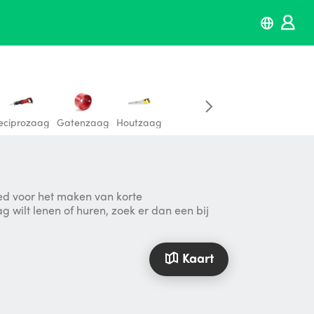
eciprozaag
Gatenzaag
Houtzaag
ed voor het maken van korte
wilt lenen of huren, zoek er dan een bij
Kaart