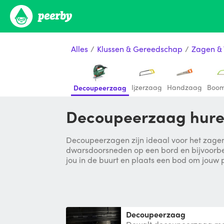
Alles
/
Klussen & Gereedschap
/
Zagen &
Ijzerzaag
Handzaag
Boo
Decoupeerzaag
Decoupeerzaag hure
Decoupeerzagen zijn ideaal voor het zage
dwarsdoorsneden op een bord en bijvoorbee
jou in de buurt en plaats een bod om jouw p
Decoupeerzaag