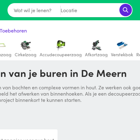
Wat wil je lenen?
Locatie
 Toebehoren
mzaag
Cirkelzaag
Accudecoupeerzaag
Afkortzaag
Verstekbak
R
n van je buren in De Meern
n van bochten en complexe vormen in hout. Ze werken ook go
ld het afwerken van binnenhoeken. Als je een decoupeerzaag 
roject binnenkort te kunnen starten.