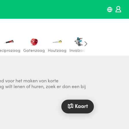
eciprozaag
Gatenzaag
Houtzaag
Invalzaag
Verstekzaag
ed voor het maken van korte
wilt lenen of huren, zoek er dan een bij
Kaart