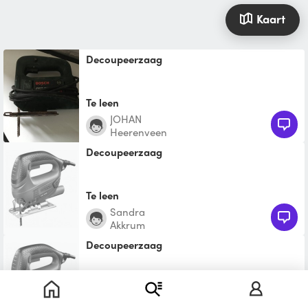
Kaart
Decoupeerzaag
Te leen
JOHAN
Heerenveen
Decoupeerzaag
Te leen
Sandra
Akkrum
decoupeerzaag
Te leen
Ingrid