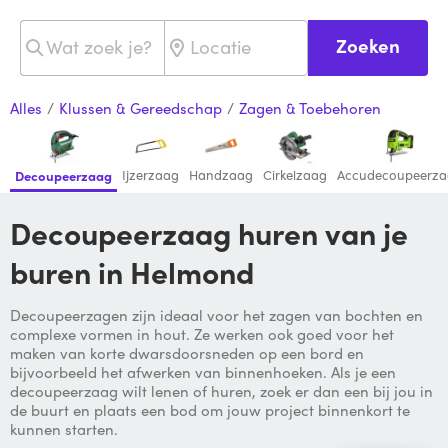
Zoeken
Alles
/
Klussen & Gereedschap
/
Zagen & Toebehoren
Ijzerzaag
Handzaag
Cirkelzaag
Accudecoupeerz
Decoupeerzaag
Decoupeerzaag huren van je
buren in Helmond
Decoupeerzagen zijn ideaal voor het zagen van bochten en
complexe vormen in hout. Ze werken ook goed voor het
maken van korte dwarsdoorsneden op een bord en
bijvoorbeeld het afwerken van binnenhoeken. Als je een
decoupeerzaag wilt lenen of huren, zoek er dan een bij jou in
de buurt en plaats een bod om jouw project binnenkort te
kunnen starten.