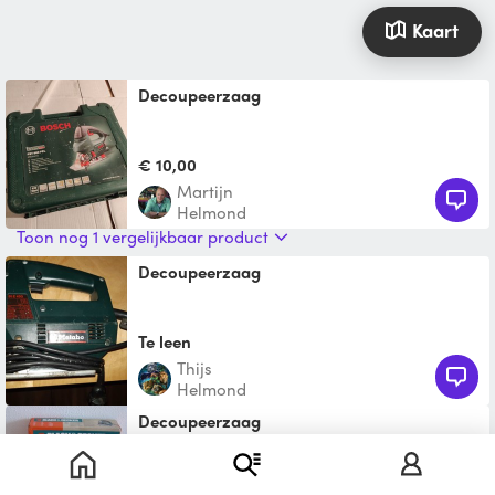
Kaart
Decoupeerzaag
€ 10,00
Martijn
Helmond
Toon nog 1 vergelijkbaar product
decoupeerzaag
Te leen
Thijs
Helmond
Decoupeerzaag
€ 11,50