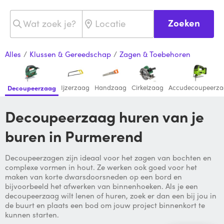
Zoeken
Alles
/
Klussen & Gereedschap
/
Zagen & Toebehoren
Ijzerzaag
Handzaag
Cirkelzaag
Accudecoupeerz
Decoupeerzaag
Decoupeerzaag huren van je
buren in Purmerend
Decoupeerzagen zijn ideaal voor het zagen van bochten en
complexe vormen in hout. Ze werken ook goed voor het
maken van korte dwarsdoorsneden op een bord en
bijvoorbeeld het afwerken van binnenhoeken. Als je een
decoupeerzaag wilt lenen of huren, zoek er dan een bij jou in
de buurt en plaats een bod om jouw project binnenkort te
kunnen starten.