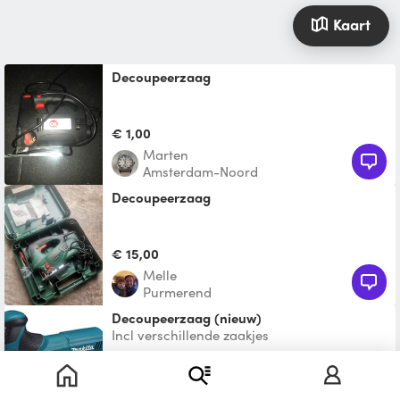
Kaart
Decoupeerzaag
€ 1,00
Marten
Amsterdam-Noord
Decoupeerzaag
€ 15,00
Melle
Purmerend
Decoupeerzaag (nieuw)
Incl verschillende zaakjes
€ 19,00
Stijn