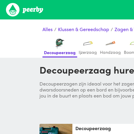
Alles
/
Klussen & Gereedschap
/
Zagen &
Ijzerzaag
Handzaag
Boo
Decoupeerzaag
Decoupeerzaag hure
Decoupeerzagen zijn ideaal voor het zage
dwarsdoorsneden op een bord en bijvoorbee
jou in de buurt en plaats een bod om jouw p
Decoupeerzaag