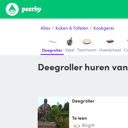
Alles
/
Koken & Tafelen
/
Kookgerei
Vijzel
Taartvorm
Ovenschaal
Ca
Deegroller
Deegroller huren van
Deegroller
Te leen
Brigitt