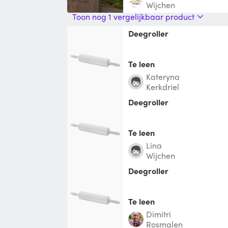
Wijchen
Toon nog 1 vergelijkbaar product
Deegroller
Te leen
Kateryna
Kerkdriel
Deegroller
Te leen
Lina
Wijchen
Deegroller
Te leen
Dimitri
Rosmalen