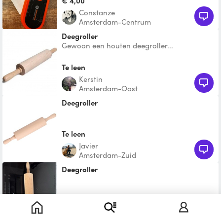
€ 4,00
Constanze
Amsterdam-Centrum
deegroller
Gewoon een houten deegroller...
Te leen
Kerstin
Amsterdam-Oost
Deegroller
Te leen
Javier
Amsterdam-Zuid
Deegroller
Te leen
Marcel