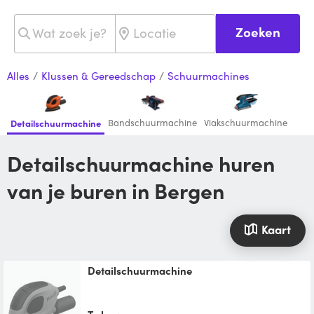
Zoeken
Alles
/
Klussen & Gereedschap
/
Schuurmachines
Bandschuurmachine
Vlakschuurmachine
Detailschuurmachine
Detailschuurmachine huren
van je buren in Bergen
Kaart
Detailschuurmachine