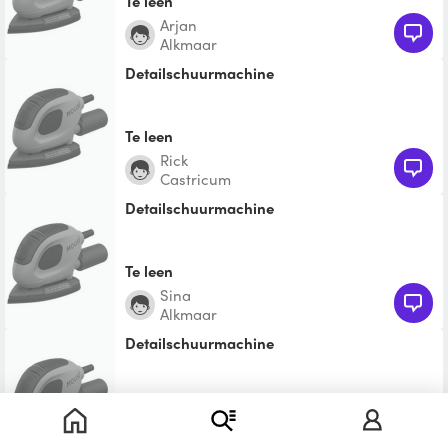
Te leen
Arjan
Alkmaar
Detailschuurmachine
Te leen
Rick
Castricum
Detailschuurmachine
Te leen
Sina
Alkmaar
Detailschuurmachine
Te leen
Jacco