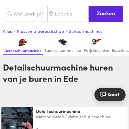
Zoeken
Alles
/
Klussen & Gereedschap
/
Schuurmachines
Bandschuurmachine
Polijstmachine
Excentri
Detailschuurmachine
Detailschuurmachine huren
van je buren in Ede
Kaart
Detail schuurmachine
Metabo detail / delta schuurmachine