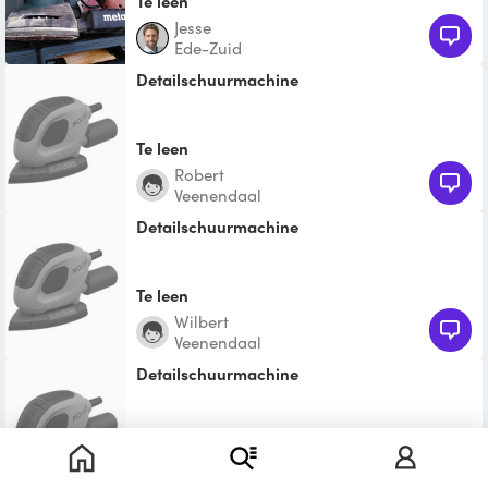
Te leen
Jesse
Ede-Zuid
Detailschuurmachine
Te leen
Robert
Veenendaal
Detailschuurmachine
Te leen
Wilbert
Veenendaal
Detailschuurmachine
Te leen
Gert