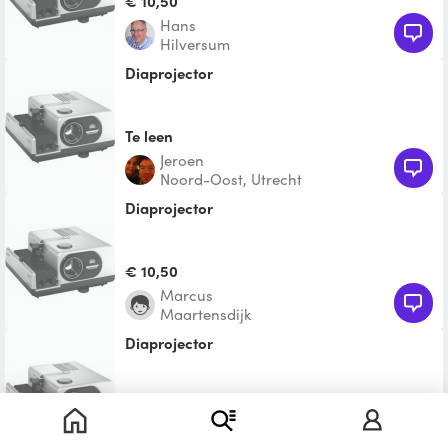
€ 10,50
Hans
Hilversum
diaprojector
Te leen
jeroen
Noord-Oost, Utrecht
diaprojector
€ 10,50
Marcus
Maartensdijk
diaprojector
Te leen
Nicole