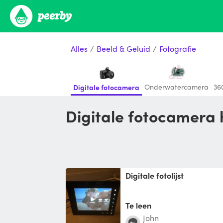
Alles
/
Beeld & Geluid
/
Fotografie
Onderwatercamera
36
Digitale fotocamera
Digitale fotocamera
Digitale fotolijst
Te leen
John