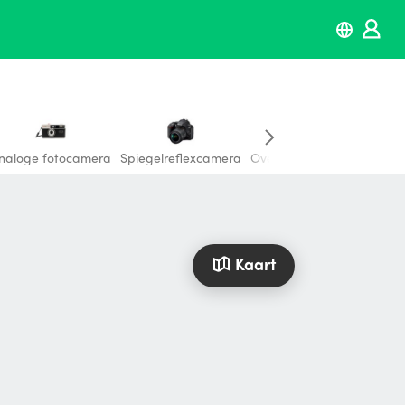
naloge fotocamera
Spiegelreflexcamera
Overige fotografie
Kaart