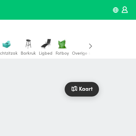
chtzitzak
Barkruk
Ligbed
Fatboy
Overige stoelen & banken
Kaart