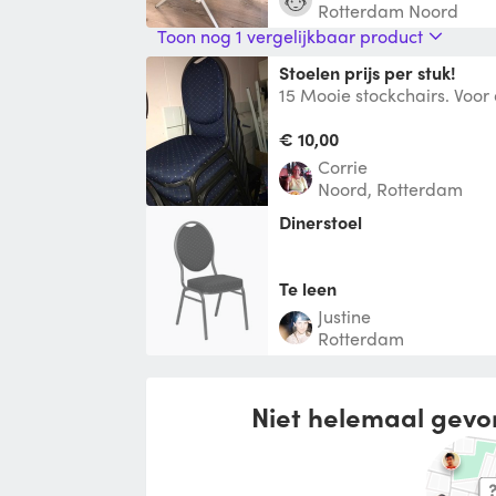
Rotterdam Noord
Toon nog 1 vergelijkbaar product
Stoelen prijs per stuk!
15 Mooie stockchairs. Voor 
vergadering Stapelbaar
€ 10,00
Corrie
Noord, Rotterdam
Dinerstoel
Te leen
Justine
Rotterdam
Niet helemaal gevo