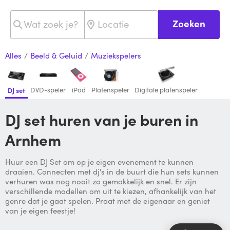
Zoeken
Alles
/
Beeld & Geluid
/
Muziekspelers
DVD-speler
iPod
Platenspeler
Digitale platenspeler
DJ set
DJ set huren van je buren in
Arnhem
Huur een DJ Set om op je eigen evenement te kunnen
draaien. Connecten met dj's in de buurt die hun sets kunnen
verhuren was nog nooit zo gemakkelijk en snel. Er zijn
verschillende modellen om uit te kiezen, afhankelijk van het
genre dat je gaat spelen. Praat met de eigenaar en geniet
van je eigen feestje!