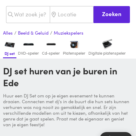
Zoeken
Alles
/
Beeld & Geluid
/
Muziekspelers
DVD-speler
Cd-speler
Platenspeler
Digitale platenspeler
DJ set
DJ set huren van je buren in
Ede
Huur een DJ Set om op je eigen evenement te kunnen
draaien. Connecten met dj's in de buurt die hun sets kunnen
verhuren was nog nooit zo gemakkelijk en snel. Er zijn
verschillende modellen om uit te kiezen, afhankelijk van het
genre dat je gaat spelen. Praat met de eigenaar en geniet
van je eigen feestje!