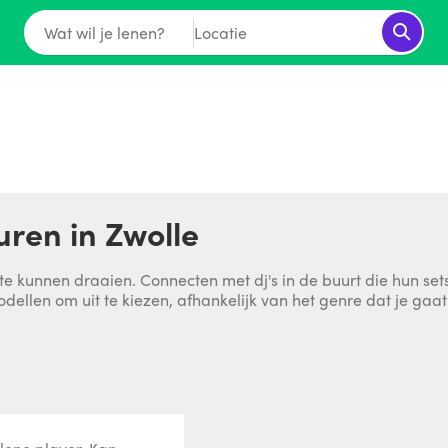
Wat wil je lenen?
Locatie
buren in Zwolle
e kunnen draaien. Connecten met dj's in de buurt die hun se
modellen om uit te kiezen, afhankelijk van het genre dat je ga