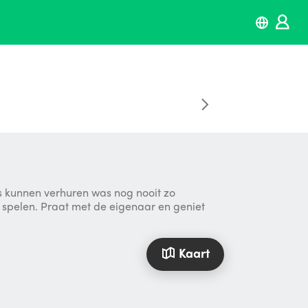
ts kunnen verhuren was nog nooit zo
at spelen. Praat met de eigenaar en geniet
Kaart