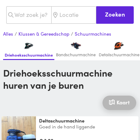
Zoeken
Alles
/
Klussen & Gereedschap
/
Schuurmachines
Bandschuurmachine
Detailschuurmachine
Driehoeksschuurmachine
Driehoeksschuurmachine
huren van je buren
Kaart
Deltaschuurmachine
Goed in de hand liggende
deltaschuurmachine voor klein schuurwerk