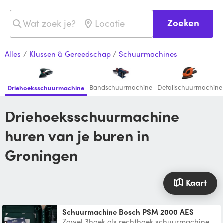
Zoeken
Alles
/
Klussen & Gereedschap
/
Schuurmachines
Bandschuurmachine
Detailschuurmachine
Driehoeksschuurmachine
Driehoeksschuurmachine
huren van je buren in
Groningen
Kaart
Schuurmachine Bosch PSM 2000 AES
Zowel 3hoek als rechthoek schuurmachine