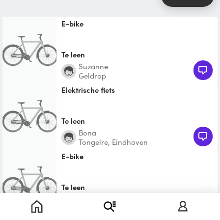
E-bike
Te leen
Suzanne
Geldrop
elektrische fiets
Te leen
Bona
Tongelre, Eindhoven
E-bike
Te leen
Veruscha
Tongelre, Eindhoven