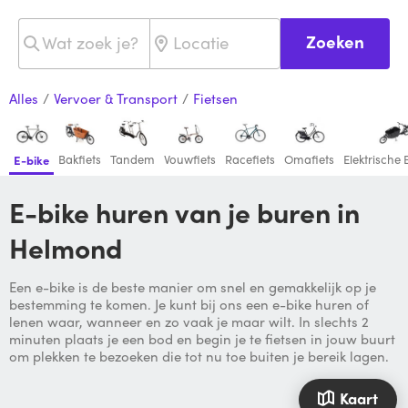
Zoeken
Alles
/
Vervoer & Transport
/
Fietsen
Bakfiets
Tandem
Vouwfiets
Racefiets
Omafiets
Elektrische 
E-bike
E-bike huren van je buren in
Helmond
Een e-bike is de beste manier om snel en gemakkelijk op je
bestemming te komen. Je kunt bij ons een e-bike huren of
lenen waar, wanneer en zo vaak je maar wilt. In slechts 2
minuten plaats je een bod en begin je te fietsen in jouw buurt
om plekken te bezoeken die tot nu toe buiten je bereik lagen.
Kaart