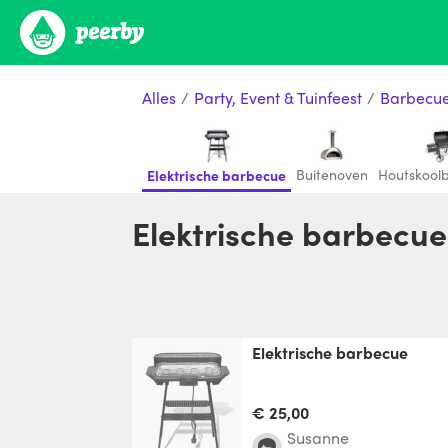
Alles
/
Party, Event & Tuinfeest
/
Barbecu
Buitenoven
Houtskool
Elektrische barbecue
Elektrische barbecu
Elektrische barbecue
€ 25,00
Susanne