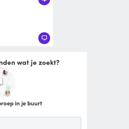
nden wat je zoekt?
roep in je buurt