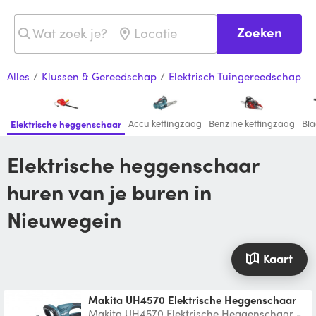
Zoeken
Alles
/
Klussen & Gereedschap
/
Elektrisch Tuingereedschap
Accu kettingzaag
Benzine kettingzaag
Bla
Elektrische heggenschaar
Elektrische heggenschaar
huren van je buren in
Nieuwegein
Kaart
Makita UH4570 Elektrische Heggenschaar
Makita UH4570 Elektrische Heggenschaar -