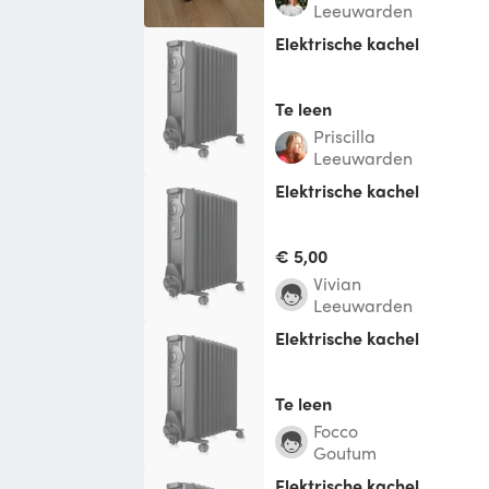
Leeuwarden
Elektrische kachel
Te leen
Priscilla
Leeuwarden
Elektrische kachel
€ 5,00
Vivian
Leeuwarden
Elektrische kachel
Te leen
Focco
Goutum
Elektrische kachel