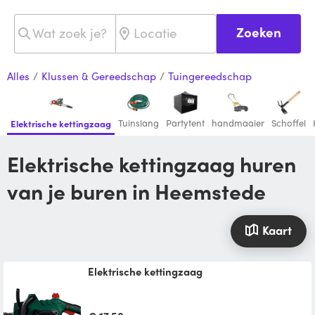
Zoeken
Alles
/
Klussen & Gereedschap
/
Tuingereedschap
Tuinslang
Partytent
handmaaier
Schoffel
Elektrische kettingzaag
Elektrische kettingzaag huren
van je buren in Heemstede
Kaart
Elektrische kettingzaag