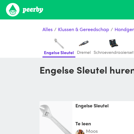
Alles
/
Klussen & Gereedschap
/
Handger
Dremel
Schroevendraaierset
Engelse Sleutel
Engelse Sleutel hur
Engelse Sleutel
Te leen
Moos