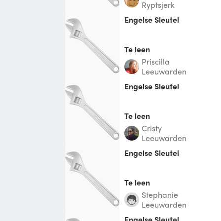
Ryptsjerk
Engelse Sleutel
Te leen
Priscilla
Leeuwarden
Engelse Sleutel
Te leen
Cristy
Leeuwarden
Engelse Sleutel
Te leen
Stephanie
Leeuwarden
Engelse Sleutel