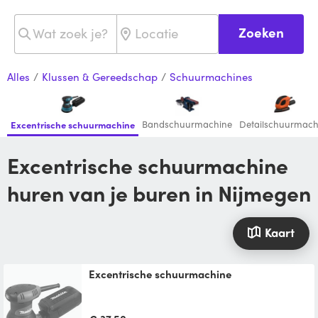
Zoeken
Alles
/
Klussen & Gereedschap
/
Schuurmachines
Bandschuurmachine
Detailschuurmach
Excentrische schuurmachine
Excentrische schuurmachine
huren van je buren in Nijmegen
Kaart
Excentrische schuurmachine