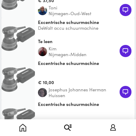
€ 37,50
Toni
Nijmegen-Oud-West
Excentrische schuurmachine
DeWalt accu schuurmachine
Te leen
Kim
Nijmegen-Midden
Excentrische schuurmachine
€ 10,00
Josephus Johannes Herman
Huissen
Excentrische schuurmachine
Te leen
Bernadine