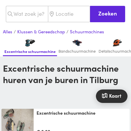
Zoeken
Alles
/
Klussen & Gereedschap
/
Schuurmachines
Bandschuurmachine
Detailschuurmach
Excentrische schuurmachine
Excentrische schuurmachine
huren van je buren in Tilburg
Kaart
Excentrische schuurmachine