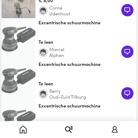
€ 8,00
Corné
Udenhout
Excentrische schuurmachine
Te leen
Marcel
Alphen
Excentrische schuurmachine
Te leen
Berry
Oud-Zuid Tilburg
Excentrische schuurmachine
€ 20,00
r