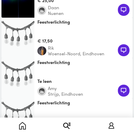
€ 25,00
Daan
Nuenen
Feestverlichting
€ 17,50
Rik
Woensel-Noord, Eindhoven
Feestverlichting
Te leen
Amy
Strijp, Eindhoven
Feestverlichting
Te leen
Malu