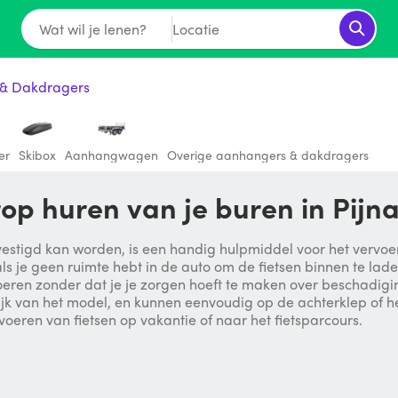
Wat wil je lenen?
Locatie
& Dakdragers
er
Skibox
Aanhangwagen
Overige aanhangers & dakdragers
rop huren van je buren in Pijn
stigd kan worden, is een handig hulpmiddel voor het vervoeren 
 als je geen ruimte hebt in de auto om de fietsen binnen te la
voeren zonder dat je je zorgen hoeft te maken over beschadigin
elijk van het model, en kunnen eenvoudig op de achterklep of 
voeren van fietsen op vakantie of naar het fietsparcours.