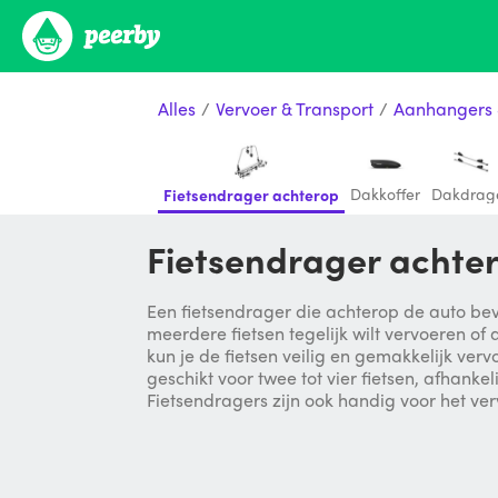
Alles
/
Vervoer & Transport
/
Aanhangers 
Dakkoffer
Dakdrag
Fietsendrager achterop
Fietsendrager achte
Een fietsendrager die achterop de auto beve
meerdere fietsen tegelijk wilt vervoeren of
kun je de fietsen veilig en gemakkelijk ver
geschikt voor twee tot vier fietsen, afhank
Fietsendragers zijn ook handig voor het ver