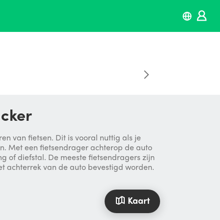
acker
van fietsen. Dit is vooral nuttig als je
den. Met een fietsendrager achterop de auto
g of diefstal. De meeste fietsendragers zijn
het achterrek van de auto bevestigd worden.
Kaart