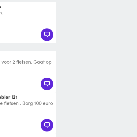
k
n.
voor 2 fietsen. Gaat op
bler i21
he fietsen . Borg 100 euro