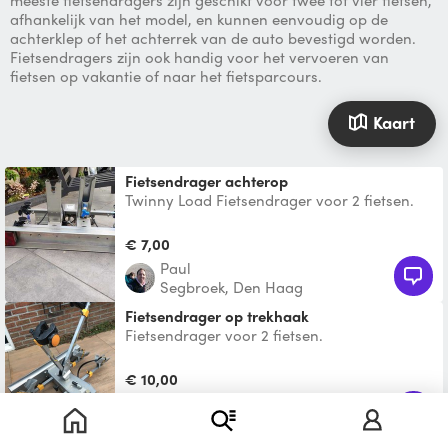
meeste fietsendragers zijn geschikt voor twee tot vier fietsen,
afhankelijk van het model, en kunnen eenvoudig op de
achterklep of het achterrek van de auto bevestigd worden.
Fietsendragers zijn ook handig voor het vervoeren van
fietsen op vakantie of naar het fietsparcours.
Kaart
Fietsendrager achterop
Twinny Load Fietsendrager voor 2 fietsen.
Gaat op trekhaak
€ 7,00
Paul
Segbroek, Den Haag
Fietsendrager op trekhaak
Fietsendrager voor 2 fietsen.
€ 10,00
Marco
Rotterdam
Toon nog 1 vergelijkbaar product