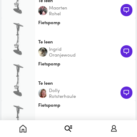
Te leen
Maarten
Rohel
fietspomp
Te leen
Ingrid
Oranjewoud
Fietspomp
Te leen
Dolly
Rotsterhaule
fietspomp
Te leen
Nienke