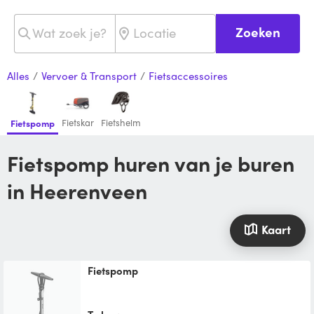
Zoeken
Alles
/
Vervoer & Transport
/
Fietsaccessoires
Fietskar
Fietshelm
Fietspomp
Fietspomp huren van je buren
in Heerenveen
Kaart
Fietspomp