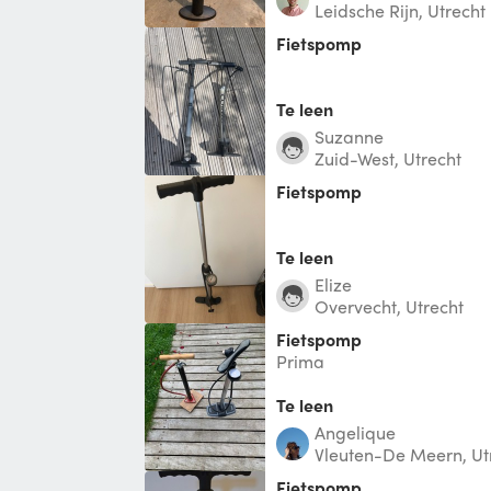
Leidsche Rijn, Utrecht
Fietspomp
Te leen
suzanne
Zuid-West, Utrecht
Fietspomp
Te leen
Elize
Overvecht, Utrecht
Fietspomp
Prima
Te leen
Angelique
Vleuten-De Meern, Ut
Fietspomp