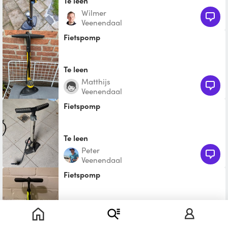
Te leen
Wilmer
Veenendaal
Fietspomp
Te leen
Matthijs
Veenendaal
Fietspomp
Te leen
Peter
Veenendaal
Fietspomp
Te leen
Rens