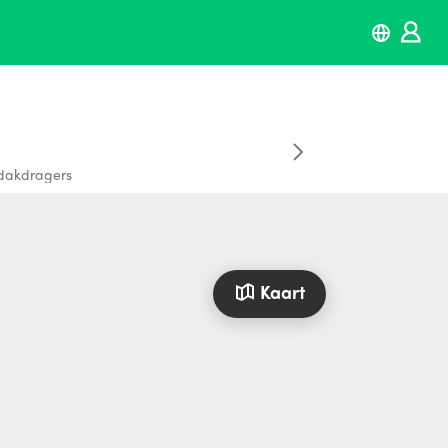
dakdragers
Kaart