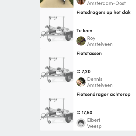
Amsterdam-Oost
fietsdragers op het dak
Te leen
Roy
Amstelveen
fietstassen
€ 7,20
Dennis
Amstelveen
Fietsendrager achterop
€ 17,50
Elbert
Weesp