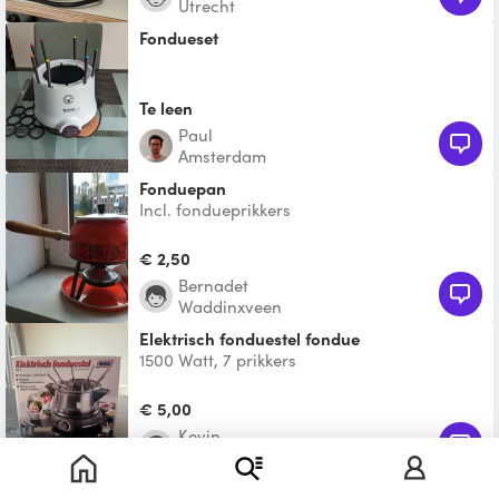
Utrecht
Fondueset
Te leen
Paul
Amsterdam
Fonduepan
Incl. fondueprikkers
€ 2,50
Bernadet
Waddinxveen
Elektrisch fonduestel fondue
1500 Watt, 7 prikkers
€ 5,00
Kevin
Groningen
Fonduepan 8 persoons