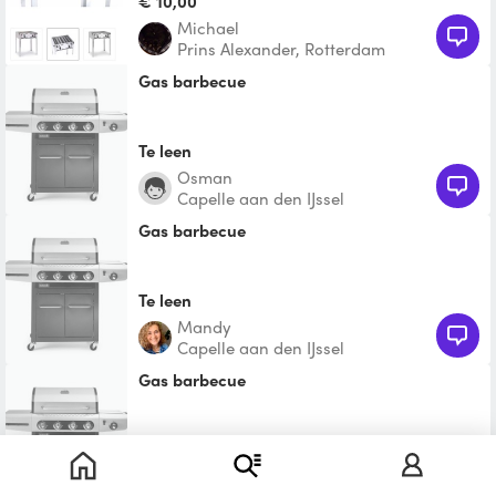
€ 10,00
Michael
Prins Alexander, Rotterdam
gas barbecue
Te leen
Osman
Capelle aan den IJssel
gas barbecue
Te leen
Mandy
Capelle aan den IJssel
gas barbecue
Te leen
Aly