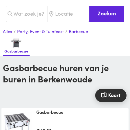
Zoeken
Alles
/
Party, Event & Tuinfeest
/
Barbecue
Gasbarbecue
Gasbarbecue huren van je
buren in Berkenwoude
Kaart
gasbarbecue