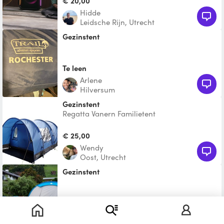
€ 20,00
Hidde
Leidsche Rijn, Utrecht
gezinstent
Te leen
Arlene
Hilversum
Gezinstent
Regatta Vanern Familietent
€ 25,00
Wendy
Oost, Utrecht
gezinstent
€ 15,00
Jaap